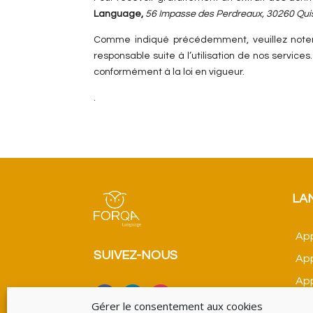
Language,
56 Impasse des Perdreaux, 30260 Qui
Comme indiqué précédemment, veuillez noter 
responsable suite à l’utilisation de nos servic
conformément à la loi en vigueur.
.
LA
App
SUIVEZ-NOUS
App
App
App
Gérer le consentement aux cookies