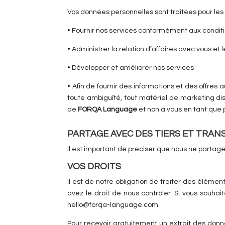
Vos données personnelles sont traitées pour les f
• Fournir nos services conformément aux condit
• Administrer la relation d’affaires avec vous et l
• Développer et améliorer nos services
• Afin de fournir des informations et des offres 
toute ambiguïté, tout matériel de marketing di
de
FORQA Language
et non à vous en tant que 
PARTAGE AVEC DES TIERS ET TRANS
Il est important de préciser que nous ne partag
VOS DROITS
Il est de notre obligation de traiter des élémen
avez le droit de nous contrôler. Si vous souha
hello@forqa-language.com.
Pour recevoir gratuitement un extrait des donn