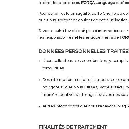
à-dire dans les cas où
FORQA Language
a décid
Pour éviter toute ambiguïté, cette Charte de c
que Sous-Traitant découlant de votre utilisation
Si vous souhaitez obtenir plus d’informations su
les responsabilités et les engagements de
FOR
DONNÉES PERSONNELLES TRAITÉE
Nous collectons vos coordonnées, y compris
formulaires.
Des informations sur les utilisateurs, par exem
navigateur que vous utilisez, votre fuseau 
manière dont vous interagissez avec nos servic
Autres informations que nous recevons lorsqu
Re
FINALITÉS DE TRAITEMENT