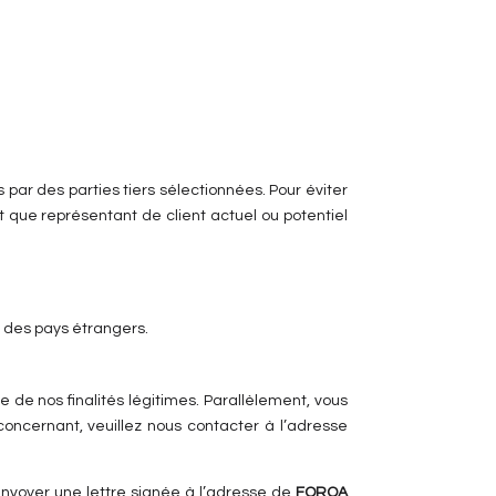
 par des parties tiers sélectionnées. Pour éviter
 que représentant de client actuel ou potentiel
s des pays étrangers.
e de nos finalités légitimes. Parallèlement, vous
concernant, veuillez nous contacter à l’adresse
envoyer une lettre signée à l’adresse de
FORQA