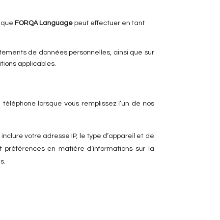
s que
FORQA Language
peut effectuer en tant
raitements de données personnelles, ainsi que sur
itions applicables.
téléphone lorsque vous remplissez l’un de nos
inclure votre adresse IP, le type d’appareil et de
t préférences en matière d’informations sur la
s.
 FAQ