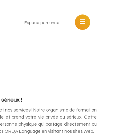
Espace personnel
sérieux !
 et nos services ! Notre organisme de formation
lle et prend votre vie privée au sérieux. Cette
 personne physique qui partage directement ou
c FORQA Language en visitant nos sites Web.