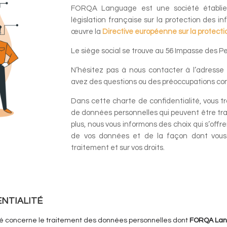
FORQA Language est une société établie
législation française sur la protection des i
œuvre la
Directive européenne sur la protect
Le siège social se trouve au 56 Impasse des P
N’hésitez pas à nous contacter à l’adresse
avez des questions ou des préoccupations co
Dans cette charte de confidentialité, vous t
de données personnelles qui peuvent être trait
plus, nous vous informons des choix qui s’off
de vos données et de la façon dont vous
traitement et sur vos droits.
Home
ENTIALITÉ
ité concerne le traitement des données personnelles dont
FORQA La