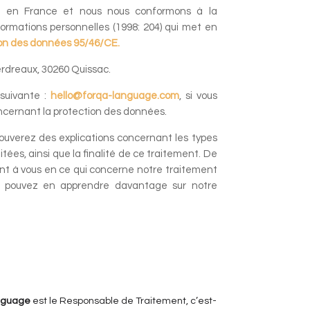
 en France et nous nous conformons à la
nformations personnelles (1998: 204) qui met en
ion des données 95/46/CE.
erdreaux, 30260 Quissac.
 suivante :
hello@forqa-language.com
, si vous
ncernant la protection des données.
rouverez des explications concernant les types
ées, ainsi que la finalité de ce traitement. De
rent à vous en ce qui concerne notre traitement
 pouvez en apprendre davantage sur notre
nguage
est le Responsable de Traitement, c’est-