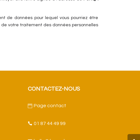
nt de données pour lequel vous pourriez être
les de votre traitement des données personnelles
CONTACTEZ-NOUS
Page contact

01 87 44 49 99
